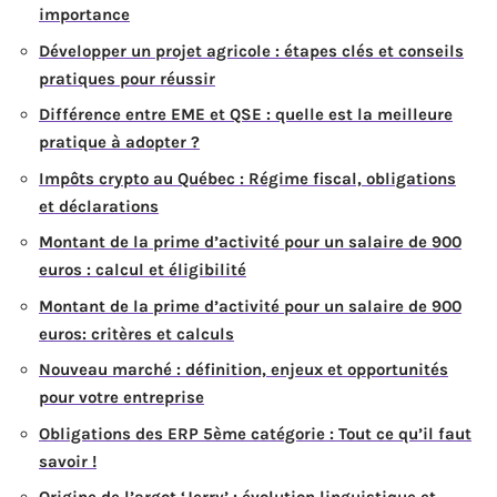
importance
Développer un projet agricole : étapes clés et conseils
pratiques pour réussir
Différence entre EME et QSE : quelle est la meilleure
pratique à adopter ?
Impôts crypto au Québec : Régime fiscal, obligations
et déclarations
Montant de la prime d’activité pour un salaire de 900
euros : calcul et éligibilité
Montant de la prime d’activité pour un salaire de 900
euros: critères et calculs
Nouveau marché : définition, enjeux et opportunités
pour votre entreprise
Obligations des ERP 5ème catégorie : Tout ce qu’il faut
savoir !