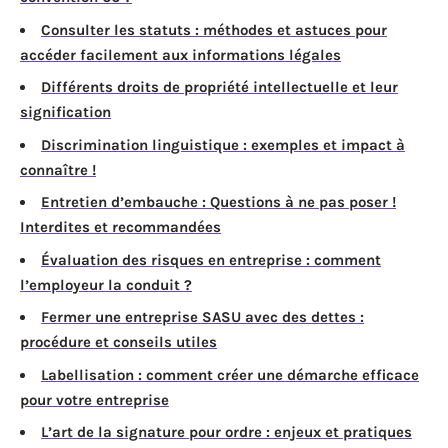
Consulter les statuts : méthodes et astuces pour
accéder facilement aux informations légales
Différents droits de propriété intellectuelle et leur
signification
Discrimination linguistique : exemples et impact à
connaître !
Entretien d’embauche : Questions à ne pas poser !
Interdites et recommandées
Évaluation des risques en entreprise : comment
l’employeur la conduit ?
Fermer une entreprise SASU avec des dettes :
procédure et conseils utiles
Labellisation : comment créer une démarche efficace
pour votre entreprise
L’art de la signature pour ordre : enjeux et pratiques