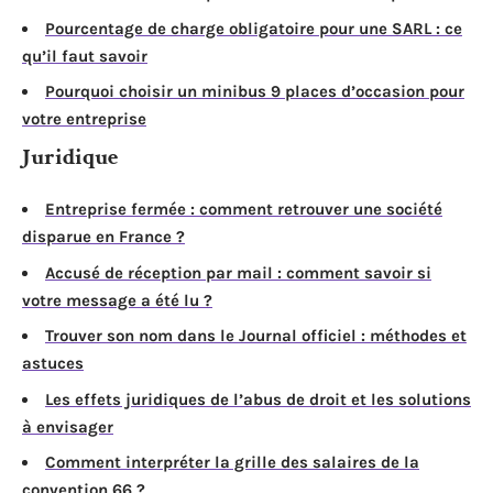
Pourcentage de charge obligatoire pour une SARL : ce
qu’il faut savoir
Pourquoi choisir un minibus 9 places d’occasion pour
votre entreprise
Juridique
Entreprise fermée : comment retrouver une société
disparue en France ?
Accusé de réception par mail : comment savoir si
votre message a été lu ?
Trouver son nom dans le Journal officiel : méthodes et
astuces
Les effets juridiques de l’abus de droit et les solutions
à envisager
Comment interpréter la grille des salaires de la
convention 66 ?