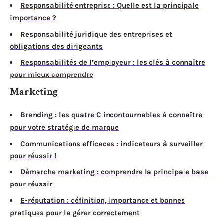
Responsabilité entreprise : Quelle est la principale
importance ?
Responsabilité juridique des entreprises et
obligations des dirigeants
Responsabilités de l’employeur : les clés à connaître
pour mieux comprendre
Marketing
Branding : les quatre C incontournables à connaître
pour votre stratégie de marque
Communications efficaces : indicateurs à surveiller
pour réussir !
Démarche marketing : comprendre la principale base
pour réussir
E-réputation : définition, importance et bonnes
pratiques pour la gérer correctement