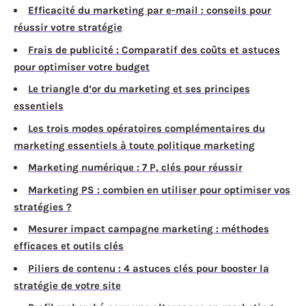
Efficacité du marketing par e-mail : conseils pour
réussir votre stratégie
Frais de publicité : Comparatif des coûts et astuces
pour optimiser votre budget
Le triangle d’or du marketing et ses principes
essentiels
Les trois modes opératoires complémentaires du
marketing essentiels à toute politique marketing
Marketing numérique : 7 P, clés pour réussir
Marketing PS : combien en utiliser pour optimiser vos
stratégies ?
Mesurer impact campagne marketing : méthodes
efficaces et outils clés
Piliers de contenu : 4 astuces clés pour booster la
stratégie de votre site