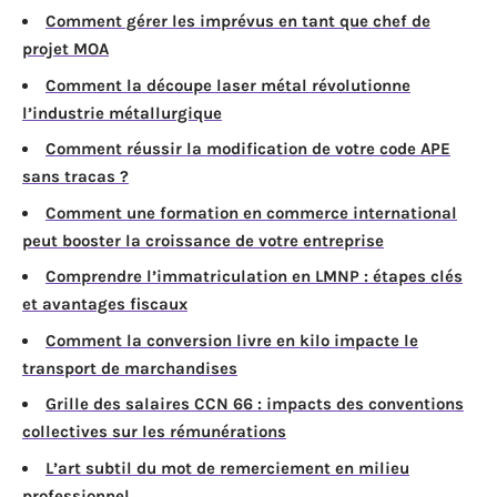
Comment gérer les imprévus en tant que chef de
projet MOA
Comment la découpe laser métal révolutionne
l’industrie métallurgique
Comment réussir la modification de votre code APE
sans tracas ?
Comment une formation en commerce international
peut booster la croissance de votre entreprise
Comprendre l’immatriculation en LMNP : étapes clés
et avantages fiscaux
Comment la conversion livre en kilo impacte le
transport de marchandises
Grille des salaires CCN 66 : impacts des conventions
collectives sur les rémunérations
L’art subtil du mot de remerciement en milieu
professionnel