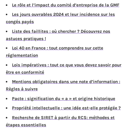
Le rôle et l’impact du comité d’entreprise de la GMF
Les jours ouvrables 2024 et leur incidence sur les
congés payés
Liste des faillites : où chercher ? Découvrez nos
astuces pratiques !
Loi 40 en France : tout comprendre sur cette
réglementation
Lois impératives : tout ce que vous devez savoir pour
être en conformité
Mentions obligatoires dans une note d’information :
Règles à suivre
Pacte : signification du « a » et origine historique
Propriété intellectuelle : une idée est-elle protégée ?
Recherche de SIRET à partir du RCS: méthodes et
étapes essentielles