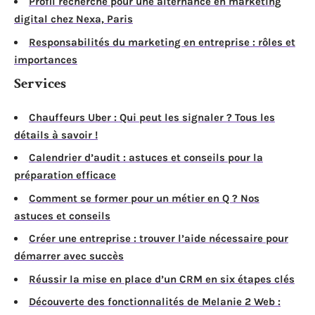
Profil recherché pour une alternance en marketing
digital chez Nexa, Paris
Responsabilités du marketing en entreprise : rôles et
importances
Services
Chauffeurs Uber : Qui peut les signaler ? Tous les
détails à savoir !
Calendrier d’audit : astuces et conseils pour la
préparation efficace
Comment se former pour un métier en Q ? Nos
astuces et conseils
Créer une entreprise : trouver l’aide nécessaire pour
démarrer avec succès
Réussir la mise en place d’un CRM en six étapes clés
Découverte des fonctionnalités de Melanie 2 Web :