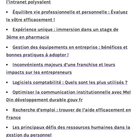
l’intranet polyvalent
Équilibre vie professionnelle et personnelle : Évaluez
le vôtre efficacement !
Expérience unique : immersion dans un stage de
3ème en pharmacie
Gestion des équipements en entreprise : bénéfices et
bonnes pratiques à adopter !
Inconvénients majeurs d’une franchise et leurs
impacts sur les entrepreneurs
Logiciels comptabilité : Quels sont les plus utilisés ?
Optimiser la communication institutionnelle avec Mel
Din développement durable gouv fr
Recherche d’emploi : trouver de l’aide efficacement en
France
Les principaux défis des ressources humaines dans la
gestion du personnel