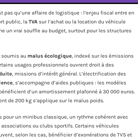
t pas qu’une affaire de logistique : l’enjeu fiscal entre en
rt public, la
TVA
sur l’achat ou la location du véhicule
nne un vrai souffle au budget, surtout pour les structures
te soumis au
malus écologique
, indexé sur les émissions
ertains usages professionnels ouvrent droit à des
duite
, missions d’intérêt général. L’électrification des
lience
, s’accompagne d’aides publiques : les modèles
bénéficient d’un amortissement plafonné à 30 000 euros.
nt de 200 kg s’applique sur le malus poids.
ns pour un minibus classique, un rythme cohérent avec
, associations ou clubs sportifs. Certains véhicules
vent, selon les cas, bénéficier d’exonérations de TVS et