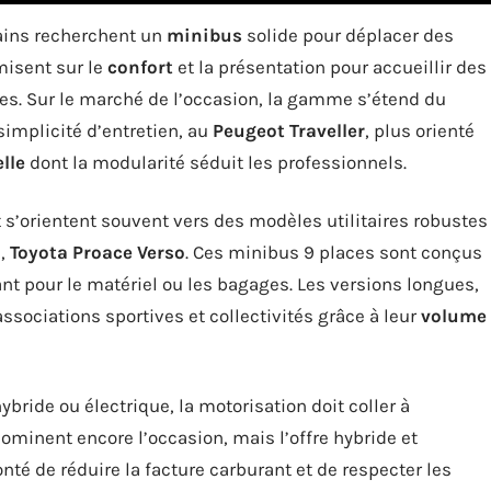
tains recherchent un
minibus
solide pour déplacer des
misent sur le
confort
et la présentation pour accueillir des
ues. Sur le marché de l’occasion, la gamme s’étend du
 simplicité d’entretien, au
Peugeot Traveller
, plus orienté
lle
dont la modularité séduit les professionnels.
t s’orientent souvent vers des modèles utilitaires robustes
o
,
Toyota Proace Verso
. Ces minibus 9 places sont conçus
nt pour le matériel ou les bagages. Les versions longues,
associations sportives et collectivités grâce à leur
volume
ybride ou électrique, la motorisation doit coller à
dominent encore l’occasion, mais l’offre hybride et
onté de réduire la facture carburant et de respecter les