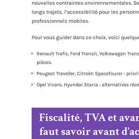
nouvelles contraintes environnementales. Selo
longs trajets, l’accessibilité pour les person
professionnels mobiles.
Pour vous guider dans ce choix, voici quelqu
Renault Trafic, Ford Transit, Volkswagen Transpo
pièces.
Peugeot Traveller, Citroën SpaceTourer : priori
Opel Vivaro, Hyundai Staria : alternatives réc
Fiscalité, TVA et avan
faut savoir avant d’a