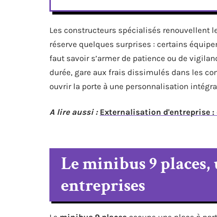
Les constructeurs spécialisés renouvellent 
réserve quelques surprises : certains équipe
faut savoir s’armer de patience ou de vigila
durée, gare aux frais dissimulés dans les con
ouvrir la porte à une personnalisation intégra
A lire aussi :
Externalisation d'entreprise :
Le minibus 9 places, 
entreprises
Le
minibus 9 places
occupe une place à part 