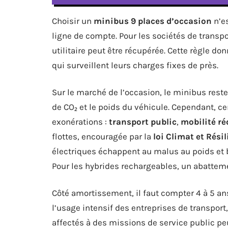
Choisir un
minibus 9 places d’occasion
n’es
ligne de compte. Pour les sociétés de transpo
utilitaire peut être récupérée. Cette règle do
qui surveillent leurs charges fixes de près.
Sur le marché de l’occasion, le minibus res
de CO₂ et le poids du véhicule. Cependant, c
exonérations :
transport public
,
mobilité ré
flottes, encouragée par la
loi Climat et Rési
électriques échappent au malus au poids et 
Pour les hybrides rechargeables, un abatteme
Côté amortissement, il faut compter 4 à 5 a
l’usage intensif des entreprises de transport
affectés à des missions de service public peu