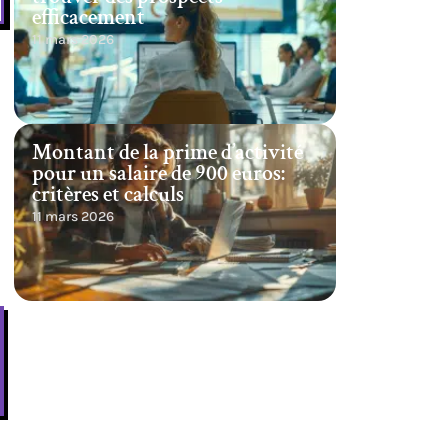
efficacement
11 mars 2026
Montant de la prime d’activité
pour un salaire de 900 euros:
critères et calculs
11 mars 2026