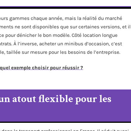
leurs gammes chaque année, mais la réalité du marché
ments ne sont disponibles que sur certaines versions, et il
nce pour dénicher le bon modèle. Côté location longue
trats. À l’inverse, acheter un minibus d’occasion, c’est
le, taillée sur mesure pour les besoins de l’entreprise.
 quel exemple choisir pour réussir ?
un atout flexible pour les
dans le transport professionnel en France. Il séduit aussi