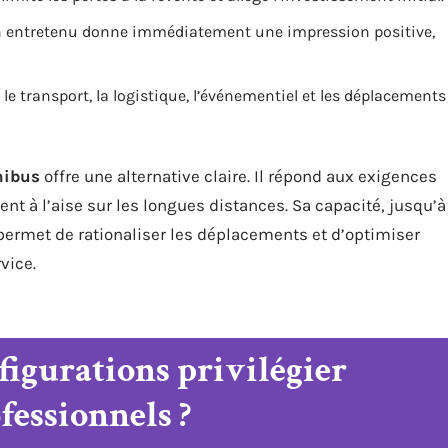
en entretenu donne immédiatement une impression positive,
r le transport, la logistique, l’événementiel et les déplacements
nibus
offre une alternative claire. Il répond aux exigences
nt à l’aise sur les longues distances. Sa capacité, jusqu’à
 permet de rationaliser les déplacements et d’optimiser
vice.
figurations privilégier
fessionnels ?