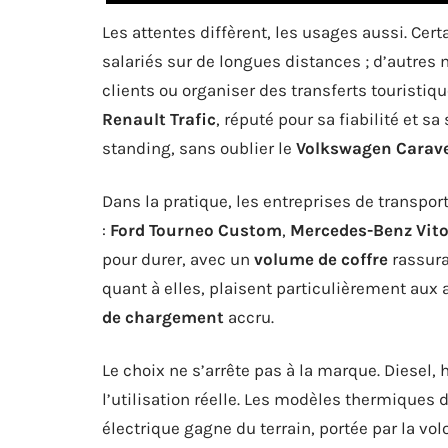
Les attentes diffèrent, les usages aussi. Cer
salariés sur de longues distances ; d’autres 
clients ou organiser des transferts touristiq
Renault Trafic
, réputé pour sa fiabilité et sa
standing, sans oublier le
Volkswagen Carave
Dans la pratique, les entreprises de transpor
:
Ford Tourneo Custom
,
Mercedes-Benz Vit
pour durer, avec un
volume de coffre
rassura
quant à elles, plaisent particulièrement aux 
de chargement
accru.
Le choix ne s’arrête pas à la marque. Diesel, h
l’utilisation réelle. Les modèles thermiques 
électrique gagne du terrain, portée par la vol