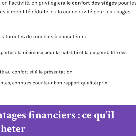
n l’activité, on privilégiera
le confort des sièges
pour le
nes à mobilité réduite, ou la connectivité pour les usages
es familles de modèles à considérer :
rter : la référence pour la fiabilité et la disponibilité des
té au confort et à la présentation.
entes, connues pour leur bon rapport qualité/prix.
tages financiers : ce qu’il
cheter