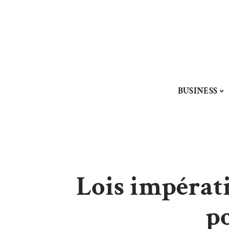
BUSINESS
Lois impérati
p