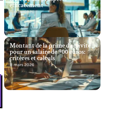
efficacement
11 mars 2026
Montant de la prime d’activité
pour un salaire de 900 euros:
critères et calculs
11 mars 2026