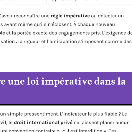
 Savoir reconnaître une
règle impérative
ou détecter un
iges avant même qu’ils n’éclosent. À chaque nouveau
ble
et la portée exacte des engagements pris. L’exigence d
isation : la rigueur et l’anticipation s’imposent comme des
 une loi impérative dans la
un simple pressentiment. L’indicateur le plus fiable ? Le
vil
, le
droit international privé
ne laissent planer aucun
ute convention contraire », « il est interdit de ». Ces