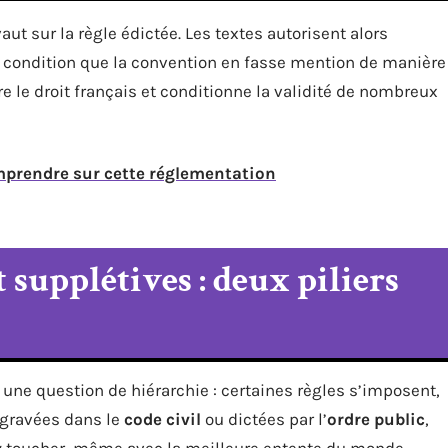
aut sur la règle édictée. Les textes autorisent alors
 condition que la convention en fasse mention de manière
re le droit français et conditionne la validité de nombreux
omprendre sur cette réglementation
 supplétives : deux piliers
 une question de hiérarchie : certaines règles s’imposent,
 gravées dans le
code civil
ou dictées par l’
ordre public
,
’y toucher, même avec la meilleure entente du monde.