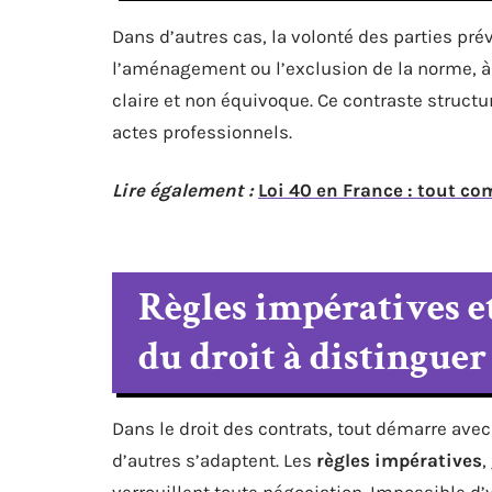
Dans d’autres cas, la volonté des parties prév
l’aménagement ou l’exclusion de la norme, à
claire et non équivoque. Ce contraste structu
actes professionnels.
Lire également :
Loi 40 en France : tout c
Règles impératives et
du droit à distinguer
Dans le droit des contrats, tout démarre avec
d’autres s’adaptent. Les
règles impératives
,
verrouillent toute négociation. Impossible d