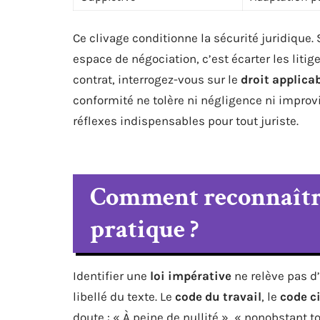
Ce clivage conditionne la sécurité juridique.
espace de négociation, c’est écarter les lit
contrat, interrogez-vous sur le
droit applica
conformité ne tolère ni négligence ni improv
réflexes indispensables pour tout juriste.
Comment reconnaître
pratique ?
Identifier une
loi impérative
ne relève pas d’
libellé du texte. Le
code du travail
, le
code ci
doute : « À peine de nullité », « nonobstant to