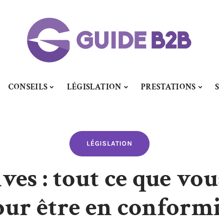
CONSEILS
LÉGISLATION
PRESTATIONS
LÉGISLATION
ves : tout ce que vou
our être en conformi