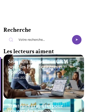
Recherche
Les lecteurs aiment
Sélection du meilleur CRM
pour les PME : critères et
options
11 mars 2026
Stratégies gratuites pour
trouver des prospects