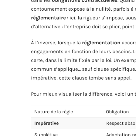
contournement expose à la nullité, parfois à
réglementaire
: ici, la rigueur s’impose, sous
d’alternative : l’entreprise doit se plier, point 
À l’inverse, lorsque la
réglementation
accord
engagements en fonction de leurs besoins. 
carte, dans la limite fixée par la loi. Un exem
commun s’applique… sauf clause spécifique. M
impérative, cette clause tombe sans appel.
Pour mieux visualiser la différence, voici un
Nature de la règle
Obligation
Impérative
Respect abso
Supplétive
Adaptation p