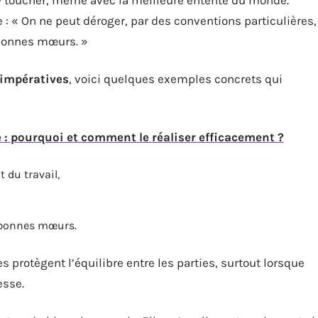
e : « On ne peut déroger, par des conventions particulières,
s bonnes mœurs. »
 impératives
, voici quelques exemples concrets qui
 : pourquoi et comment le réaliser efficacement ?
 du travail,
ux bonnes mœurs.
es protègent l’équilibre entre les parties, surtout lorsque
esse.