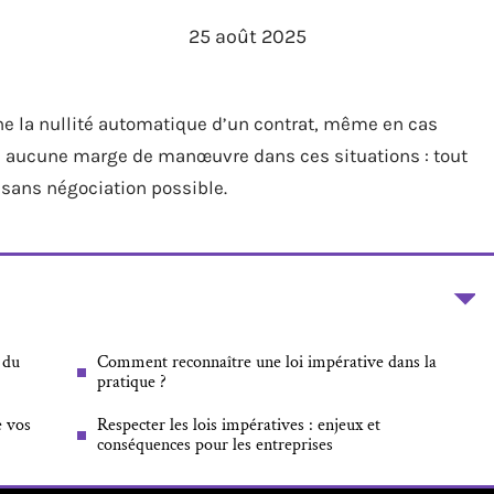
25 août 2025
îne la nullité automatique d’un contrat, même en cas
isse aucune marge de manœuvre dans ces situations : tout
 sans négociation possible.
 du
Comment reconnaître une loi impérative dans la
pratique ?
e vos
Respecter les lois impératives : enjeux et
conséquences pour les entreprises