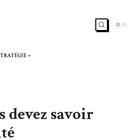
STRATÉGIE
s devez savoir
té