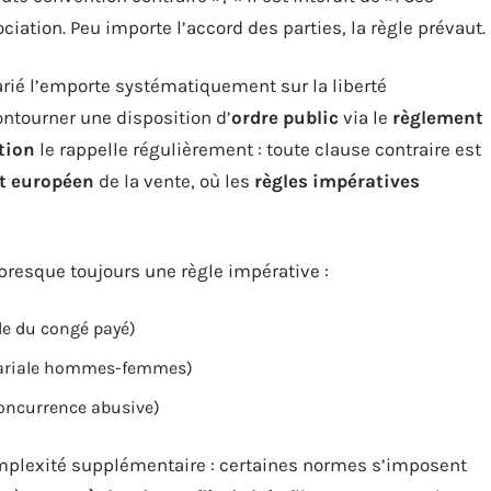
iation. Peu importe l’accord des parties, la règle prévaut.
larié l’emporte systématiquement sur la liberté
ontourner une disposition d’
ordre public
via le
règlement
tion
le rappelle régulièrement : toute clause contraire est
it européen
de la vente, où les
règles impératives
 presque toujours une règle impérative :
le du congé payé)
alariale hommes-femmes)
concurrence abusive)
plexité supplémentaire : certaines normes s’imposent