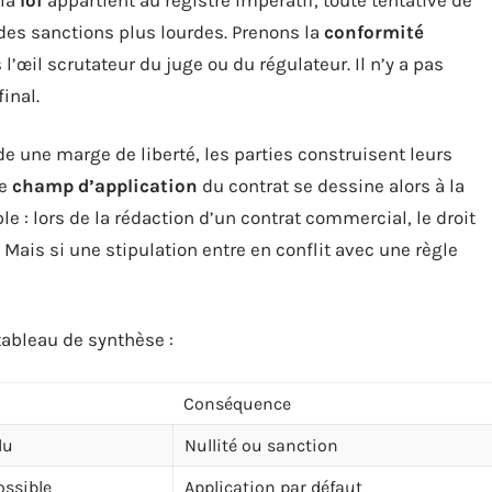
 des sanctions plus lourdes. Prenons la
conformité
 l’œil scrutateur du juge ou du régulateur. Il n’y a pas
final.
e une marge de liberté, les parties construisent leurs
Le
champ d’application
du contrat se dessine alors à la
ple : lors de la rédaction d’un contrat commercial, le droit
ais si une stipulation entre en conflit avec une règle
 tableau de synthèse :
Conséquence
lu
Nullité ou sanction
ossible
Application par défaut