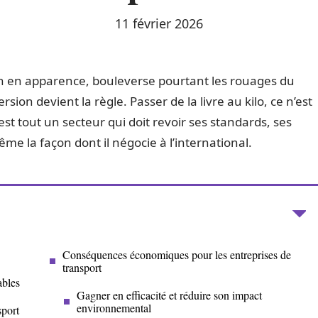
11 février 2026
odin en apparence, bouleverse pourtant les rouages du
ion devient la règle. Passer de la livre au kilo, ce n’est
t tout un secteur qui doit revoir ses standards, ses
e la façon dont il négocie à l’international.
Conséquences économiques pour les entreprises de
transport
ables
Gagner en efficacité et réduire son impact
environnemental
sport