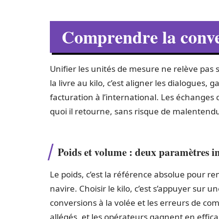
Comprendre la conver
Unifier les unités de mesure ne relève pas 
la livre au kilo, c’est aligner les dialogues
facturation à l’international. Les échanges 
quoi il retourne, sans risque de malentend
Poids et volume : deux paramètres in
Le poids, c’est la référence absolue pour r
navire. Choisir le kilo, c’est s’appuyer sur 
conversions à la volée et les erreurs de c
allégés, et les opérateurs gagnent en effica