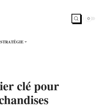
STRATÉGIE
ier clé pour
rchandises