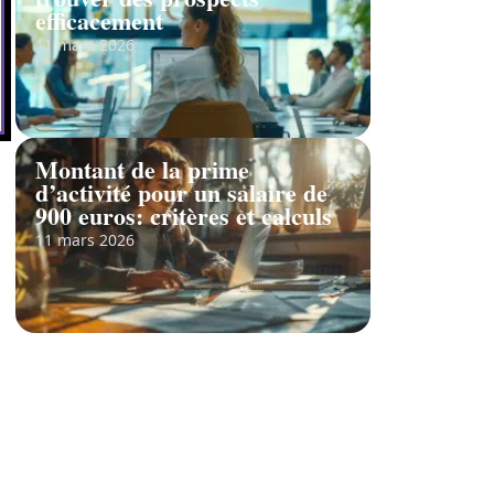
efficacement
11 mars 2026
Montant de la prime
d’activité pour un salaire de
900 euros: critères et calculs
11 mars 2026