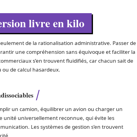
sion livre en kilo
seulement de la rationalisation administrative. Passer de
, garantir une compréhension sans équivoque et faciliter la
commerciaux s’en trouvent fluidifiés, car chacun sait de
u ou de calcul hasardeux.
dissociables
emplir un camion, équilibrer un avion ou charger un
une unité universellement reconnue, qui évite les
ommunication. Les systèmes de gestion s’en trouvent
cité.