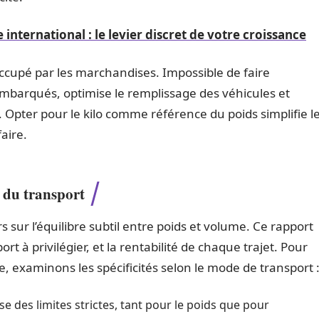
ternational : le levier discret de votre croissance
ccupé par les marchandises. Impossible de faire
 embarqués, optimise le remplissage des véhicules et
. Opter pour le kilo comme référence du poids simplifie l
faire.
 du transport
s sur l’équilibre subtil entre poids et volume. Ce rapport
rt à privilégier, et la rentabilité de chaque trajet. Pour
e, examinons les spécificités selon le mode de transport 
e des limites strictes, tant pour le poids que pour