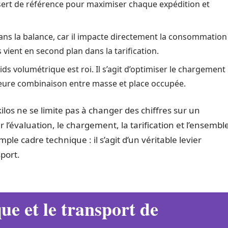
ert de référence pour maximiser chaque expédition et
 dans la balance, car il impacte directement la consommation
vient en second plan dans la tarification.
oids volumétrique est roi. Il s’agit d’optimiser le chargement
leure combinaison entre masse et place occupée.
ilos ne se limite pas à changer des chiffres sur un
l’évaluation, le chargement, la tarification et l’ensembl
mple cadre technique : il s’agit d’un véritable levier
port.
que et le transport de