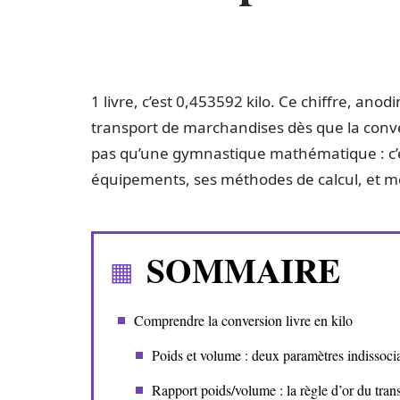
1 livre, c’est 0,453592 kilo. Ce chiffre, an
transport de marchandises dès que la convers
pas qu’une gymnastique mathématique : c’es
équipements, ses méthodes de calcul, et mêm
SOMMAIRE
Comprendre la conversion livre en kilo
Poids et volume : deux paramètres indissoci
Rapport poids/volume : la règle d’or du tran