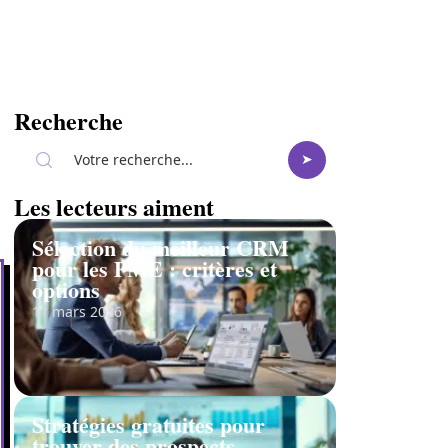
Recherche
Les lecteurs aiment
Sélection du meilleur CRM
pour les PME : critères et
options
11 mars 2026
Stratégies gratuites pour
trouver des prospects