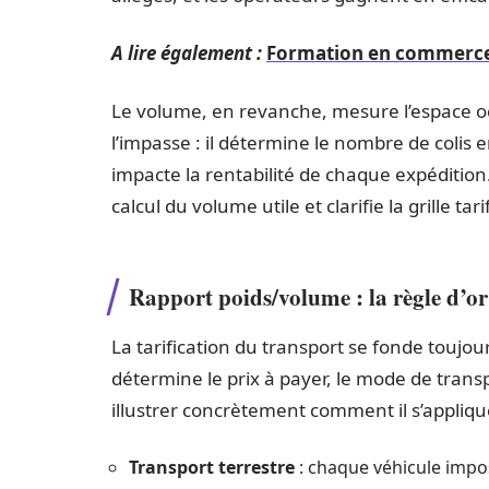
A lire également :
Formation en commerce in
Le volume, en revanche, mesure l’espace o
l’impasse : il détermine le nombre de colis
impacte la rentabilité de chaque expédition
calcul du volume utile et clarifie la grille tari
Rapport poids/volume : la règle d’or
La tarification du transport se fonde toujour
détermine le prix à payer, le mode de transpo
illustrer concrètement comment il s’appliqu
Transport terrestre
: chaque véhicule impos