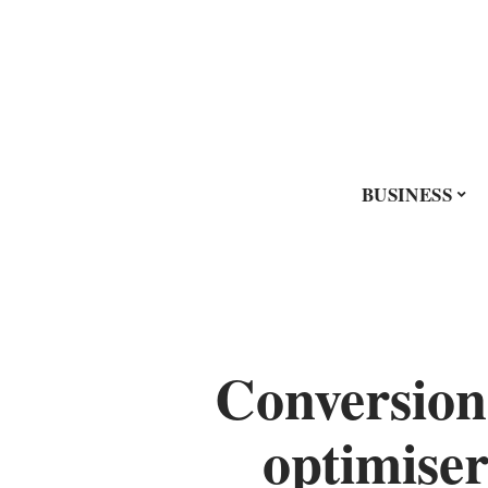
BUSINESS
Conversion 
optimiser