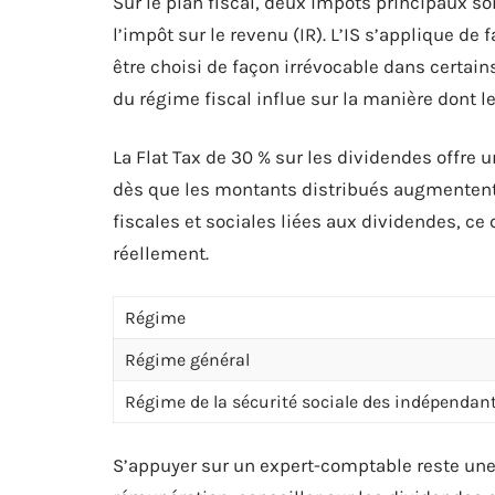
Sur le plan fiscal, deux impôts principaux son
l’impôt sur le revenu (IR). L’IS s’applique de
être choisi de façon irrévocable dans certains
du régime fiscal influe sur la manière dont l
La Flat Tax de 30 % sur les dividendes offre u
dès que les montants distribués augmentent.
fiscales et sociales liées aux dividendes, ce 
réellement.
Régime
Régime général
Régime de la sécurité sociale des indépendan
S’appuyer sur un expert-comptable reste une 