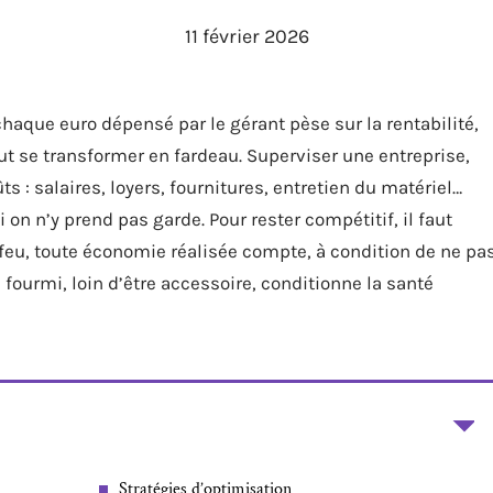
11 février 2026
chaque euro dépensé par le gérant pèse sur la rentabilité,
t se transformer en fardeau. Superviser une entreprise,
s : salaires, loyers, fournitures, entretien du matériel…
on n’y prend pas garde. Pour rester compétitif, il faut
 feu, toute économie réalisée compte, à condition de ne pa
de fourmi, loin d’être accessoire, conditionne la santé
Stratégies d’optimisation