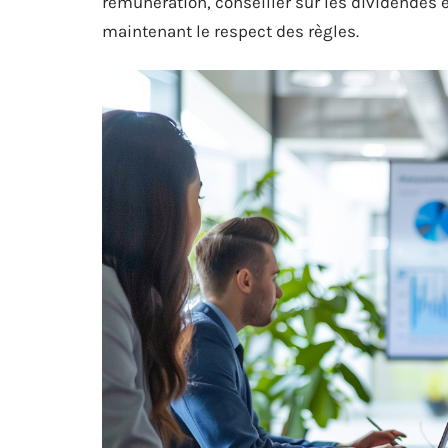
rémunération, conseiller sur les dividendes et
maintenant le respect des règles.