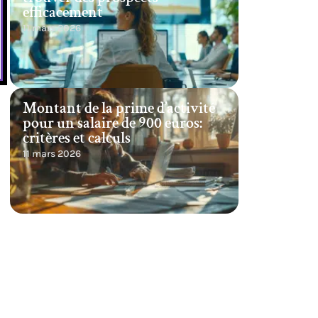
efficacement
11 mars 2026
Montant de la prime d’activité
pour un salaire de 900 euros:
critères et calculs
11 mars 2026