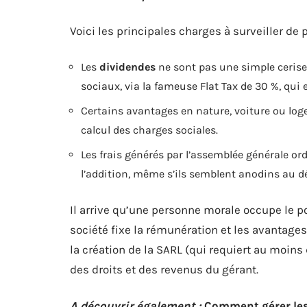
Voici les principales charges à surveiller de p
Les
dividendes
ne sont pas une simple cerise 
sociaux, via la fameuse Flat Tax de 30 %, qui 
Certains avantages en nature, voiture ou loge
calcul des charges sociales.
Les frais générés par l’assemblée générale ord
l’addition, même s’ils semblent anodins au d
Il arrive qu’une personne morale occupe le po
société fixe la rémunération et les avantages
la création de la SARL (qui requiert au moins
des droits et des revenus du gérant.
A découvrir également :
Comment gérer les