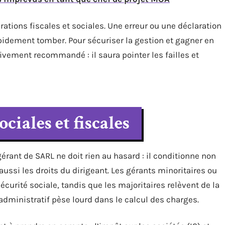
rations fiscales et sociales. Une erreur ou une déclaration
apidement tomber. Pour sécuriser la gestion et gagner en
ivement recommandé : il saura pointer les failles et
ciales et fiscales
érant de SARL ne doit rien au hasard : il conditionne non
ussi les droits du dirigeant. Les gérants minoritaires ou
écurité sociale, tandis que les majoritaires relèvent de la
administratif pèse lourd dans le calcul des charges.