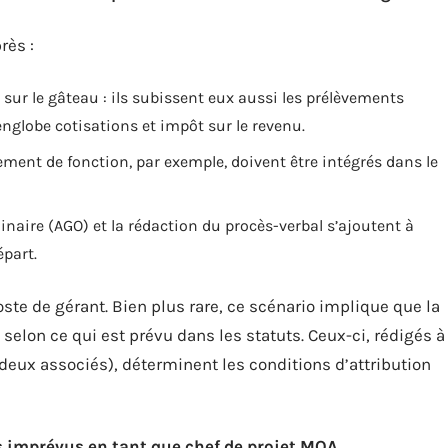
rès :
sur le gâteau : ils subissent eux aussi les prélèvements
englobe cotisations et impôt sur le revenu.
ment de fonction, par exemple, doivent être intégrés dans le
inaire (AGO) et la rédaction du procès-verbal s’ajoutent à
épart.
ste de gérant. Bien plus rare, ce scénario implique que la
 selon ce qui est prévu dans les statuts. Ceux-ci, rédigés à
 deux associés), déterminent les conditions d’attribution
 imprévus en tant que chef de projet MOA