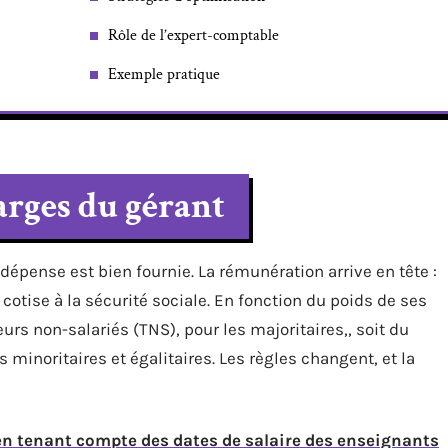
Rôle de l’expert-comptable
Exemple pratique
arges du gérant
 dépense est bien fournie. La rémunération arrive en tête :
t cotise à la sécurité sociale. En fonction du poids de ses
eurs non-salariés (TNS), pour les majoritaires,, soit du
s minoritaires et égalitaires. Les règles changent, et la
en tenant compte des dates de salaire des enseignants