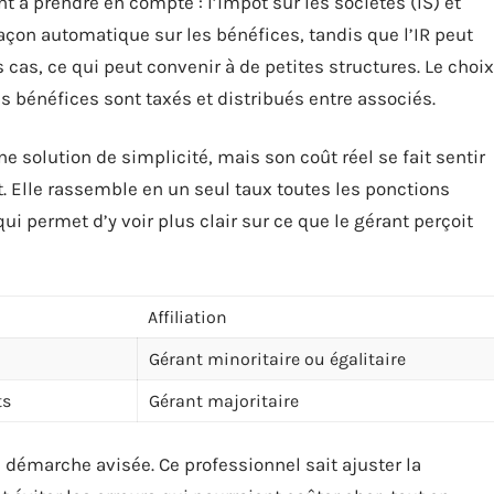
t à prendre en compte : l’impôt sur les sociétés (IS) et
 façon automatique sur les bénéfices, tandis que l’IR peut
 cas, ce qui peut convenir à de petites structures. Le choix
es bénéfices sont taxés et distribués entre associés.
ne solution de simplicité, mais son coût réel se fait sentir
 Elle rassemble en un seul taux toutes les ponctions
qui permet d’y voir plus clair sur ce que le gérant perçoit
Affiliation
Gérant minoritaire ou égalitaire
ts
Gérant majoritaire
démarche avisée. Ce professionnel sait ajuster la