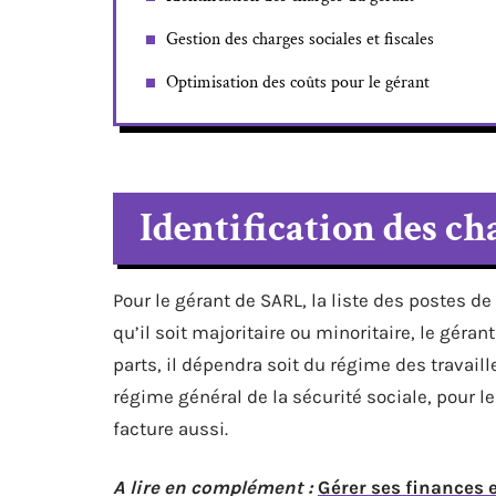
Gestion des charges sociales et fiscales
Optimisation des coûts pour le gérant
Identification des ch
Pour le gérant de SARL, la liste des postes de
qu’il soit majoritaire ou minoritaire, le géran
parts, il dépendra soit du régime des travaill
régime général de la sécurité sociale, pour le
facture aussi.
A lire en complément :
Gérer ses finances 