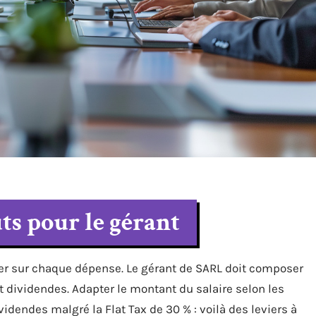
ts pour le gérant
er sur chaque dépense. Le gérant de SARL doit composer
et dividendes. Adapter le montant du salaire selon les
ividendes malgré la Flat Tax de 30 % : voilà des leviers à