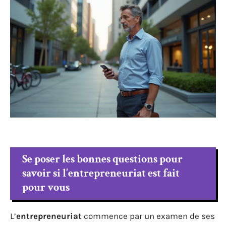
Se poser les bonnes questions pour
savoir si l’entrepreneuriat est fait
pour vous
L’
entrepreneuriat
commence par un examen de ses