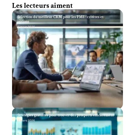
Les lecteurs aiment
Sélection du meilleur CRM pour les PME : critères et
options
11 mars 2026
Stratégies gratuites pour trouver des prospects efficacement
11 mars 2026