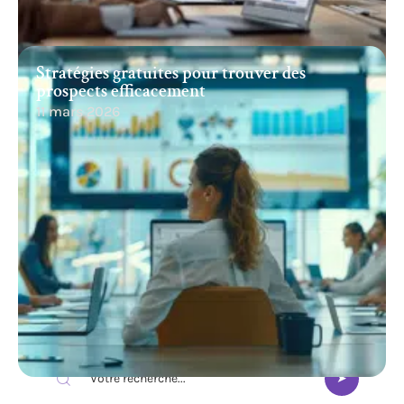
Stratégies gratuites pour trouver des
prospects efficacement
11 mars 2026
Recherche