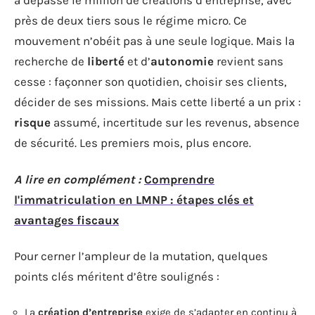
a dépassé le million de créations d’entreprise, avec
près de deux tiers sous le régime micro. Ce
mouvement n’obéit pas à une seule logique. Mais la
recherche de
liberté
et d’
autonomie
revient sans
cesse : façonner son quotidien, choisir ses clients,
décider de ses missions. Mais cette liberté a un prix :
risque
assumé, incertitude sur les revenus, absence
de sécurité. Les premiers mois, plus encore.
A lire en complément :
Comprendre
l'immatriculation en LMNP : étapes clés et
avantages fiscaux
Pour cerner l’ampleur de la mutation, quelques
points clés méritent d’être soulignés :
La
création d’entreprise
exige de s’adapter en continu à