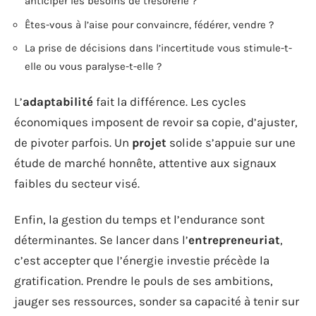
anticiper les besoins de trésorerie ?
Êtes-vous à l’aise pour convaincre, fédérer, vendre ?
La prise de décisions dans l’incertitude vous stimule-t-
elle ou vous paralyse-t-elle ?
L’
adaptabilité
fait la différence. Les cycles
économiques imposent de revoir sa copie, d’ajuster,
de pivoter parfois. Un
projet
solide s’appuie sur une
étude de marché honnête, attentive aux signaux
faibles du secteur visé.
Enfin, la gestion du temps et l’endurance sont
déterminantes. Se lancer dans l’
entrepreneuriat
,
c’est accepter que l’énergie investie précède la
gratification. Prendre le pouls de ses ambitions,
jauger ses ressources, sonder sa capacité à tenir sur