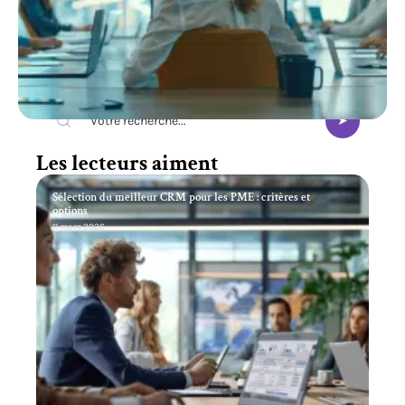
Recherche
Les lecteurs aiment
Sélection du meilleur CRM pour les PME : critères et
options
11 mars 2026