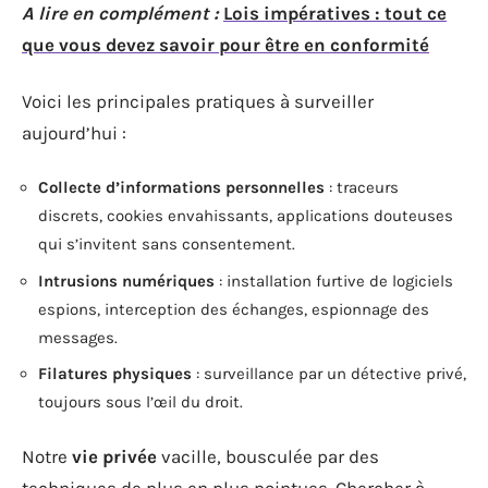
A lire en complément :
Lois impératives : tout ce
que vous devez savoir pour être en conformité
Voici les principales pratiques à surveiller
aujourd’hui :
Collecte d’informations personnelles
: traceurs
discrets, cookies envahissants, applications douteuses
qui s’invitent sans consentement.
Intrusions numériques
: installation furtive de logiciels
espions, interception des échanges, espionnage des
messages.
Filatures physiques
: surveillance par un détective privé,
toujours sous l’œil du droit.
Notre
vie privée
vacille, bousculée par des
techniques de plus en plus pointues. Chercher à