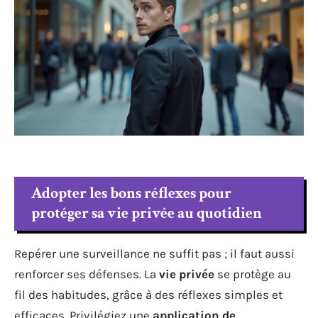
Adopter les bons réflexes pour
protéger sa vie privée au quotidien
Repérer une surveillance ne suffit pas ; il faut aussi
renforcer ses défenses. La
vie privée
se protège au
fil des habitudes, grâce à des réflexes simples et
efficaces. Privilégiez une
application de