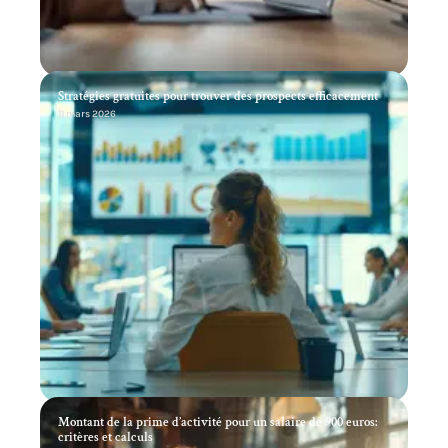
Stratégies gratuites pour trouver des prospects efficacement
11 mars 2026
Montant de la prime d’activité pour un salaire de 900 euros:
critères et calculs