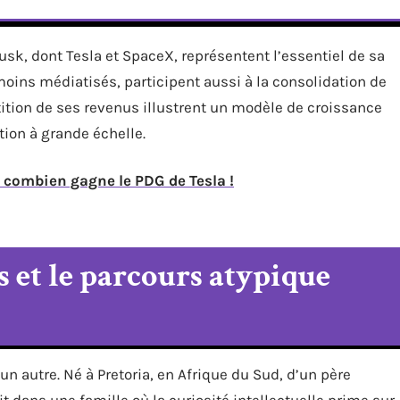
usk, dont Tesla et SpaceX, représentent l’essentiel de sa
moins médiatisés, participent aussi à la consolidation de
rtition de ses revenus illustrent un modèle de croissance
tion à grande échelle.
 combien gagne le PDG de Tesla !
s et le parcours atypique
n autre. Né à Pretoria, en Afrique du Sud, d’un père
t dans une famille où la curiosité intellectuelle prime sur