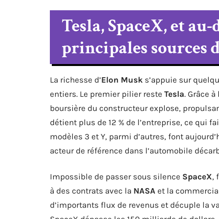
Tesla, SpaceX, et au-
principales sources 
La richesse d’
Elon Musk
s’appuie sur quelqu
entiers. Le premier pilier reste
Tesla
. Grâce à
boursière du constructeur explose, propulsa
détient plus de 12 % de l’entreprise, ce qui f
modèles 3 et Y, parmi d’autres, font aujourd’
acteur de référence dans l’automobile décar
Impossible de passer sous silence
SpaceX
,
à des contrats avec la
NASA
et la commercial
d’importants flux de revenus et décuple la val
SpaceX dépasse les 150 milliards de dollars,