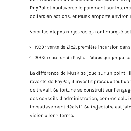
PayPal
et bouleverse le paiement sur Internet
dollars en actions, et Musk emporte environ 1
Voici les étapes majeures qui ont marqué cet
1999 : vente de Zip2, première incursion dans 
2002 : cession de PayPal, l’étape qui propuls
La différence de Musk se joue sur un point : il
revente de PayPal, il investit presque tout d
de travail. Sa fortune se construit sur l’eng
des conseils d’administration, comme celui 
investissement décisif. Sa trajectoire est jalo
vision à long terme.