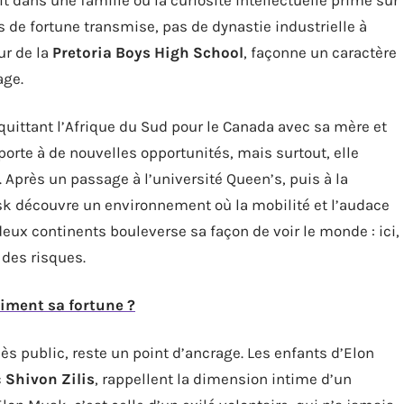
as de fortune transmise, pas de dynastie industrielle à
ur de la
Pretoria Boys High School
, façonne un caractère
age.
n quittant l’Afrique du Sud pour le Canada avec sa mère et
porte à de nouvelles opportunités, mais surtout, elle
. Après un passage à l’université Queen’s, puis à la
sk découvre un environnement où la mobilité et l’audace
x continents bouleverse sa façon de voir le monde : ici,
 des risques.
iment sa fortune ?
ccès public, reste un point d’ancrage. Les enfants d’Elon
c
Shivon Zilis
, rappellent la dimension intime d’un