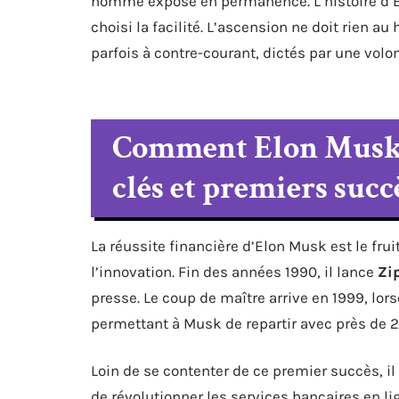
homme exposé en permanence. L’histoire d’Elo
choisi la facilité. L’ascension ne doit rien a
parfois à contre-courant, dictés par une volon
Comment Elon Musk a 
clés et premiers succ
La réussite financière d’Elon Musk est le frui
l’innovation. Fin des années 1990, il lance
Zi
presse. Le coup de maître arrive en 1999, lo
permettant à Musk de repartir avec près de 2
Loin de se contenter de ce premier succès, il
de révolutionner les services bancaires en lig