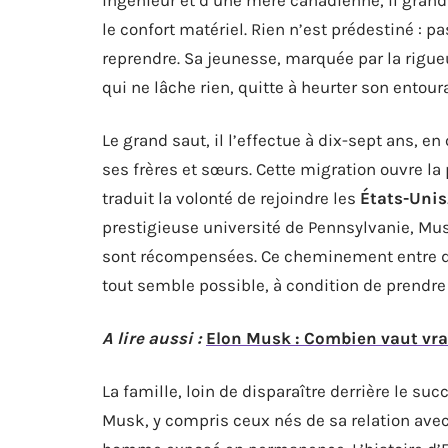
le confort matériel. Rien n’est prédestiné : p
reprendre. Sa jeunesse, marquée par la rigue
qui ne lâche rien, quitte à heurter son entour
Le grand saut, il l’effectue à dix-sept ans, e
ses frères et sœurs. Cette migration ouvre la 
traduit la volonté de rejoindre les
États-Unis
prestigieuse université de Pennsylvanie, Mu
sont récompensées. Ce cheminement entre deu
tout semble possible, à condition de prendre
A lire aussi :
Elon Musk : Combien vaut vra
La famille, loin de disparaître derrière le su
Musk, y compris ceux nés de sa relation ave