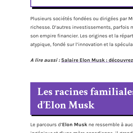
Plusieurs sociétés fondées ou dirigées par M
richesse. D’autres investissements, parfois 
son empire financier. Les origines et la répa
atypique, fondé sur l’innovation et la spécula
A lire aussi :
Salaire Elon Musk : découvrez
Les racines familiale
d’Elon Musk
Le parcours d’
Elon Musk
ne ressemble à aucu
ingénieur et d’une mère canadienne, il grandi