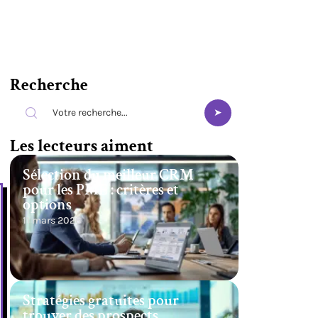
Recherche
Les lecteurs aiment
Sélection du meilleur CRM
pour les PME : critères et
options
11 mars 2026
Stratégies gratuites pour
trouver des prospects