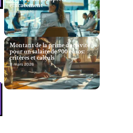
efficacement
11 mars 2026
Montant de la prime d’activité
pour un salaire de 900 euros:
critères et calculs
11 mars 2026