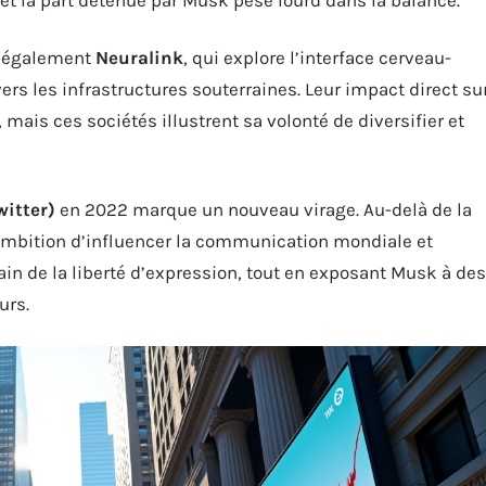
ve également
Neuralink
, qui explore l’interface cerveau-
vers les infrastructures souterraines. Leur impact direct su
, mais ces sociétés illustrent sa volonté de diversifier et
witter)
en 2022 marque un nouveau virage. Au-delà de la
 ambition d’influencer la communication mondiale et
rain de la liberté d’expression, tout en exposant Musk à des
urs.