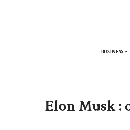
BUSINESS
Elon Musk : o